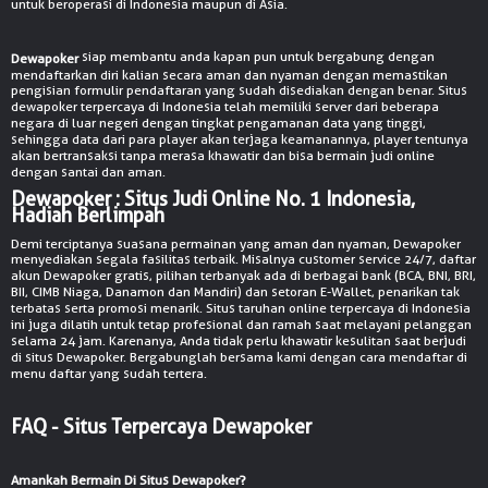
untuk beroperasi di Indonesia maupun di Asia.
© Copyright 2026 dewapoker.email - All right reserved | 18+
siap membantu anda kapan pun untuk bergabung dengan
Dewapoker
mendaftarkan diri kalian secara aman dan nyaman dengan memastikan
pengisian formulir pendaftaran yang sudah disediakan dengan benar. Situs
dewapoker terpercaya di Indonesia telah memiliki server dari beberapa
negara di luar negeri dengan tingkat pengamanan data yang tinggi,
sehingga data dari para player akan terjaga keamanannya, player tentunya
akan bertransaksi tanpa merasa khawatir dan bisa bermain judi online
dengan santai dan aman.
Dewapoker : Situs Judi Online No. 1 Indonesia,
Hadiah Berlimpah
Demi terciptanya suasana permainan yang aman dan nyaman, Dewapoker
menyediakan segala fasilitas terbaik. Misalnya customer service 24/7, daftar
akun Dewapoker gratis, pilihan terbanyak ada di berbagai bank (BCA, BNI, BRI,
BII, CIMB Niaga, Danamon dan Mandiri) dan setoran E-Wallet, penarikan tak
terbatas serta promosi menarik. Situs taruhan online terpercaya di Indonesia
ini juga dilatih untuk tetap profesional dan ramah saat melayani pelanggan
selama 24 jam. Karenanya, Anda tidak perlu khawatir kesulitan saat berjudi
di situs Dewapoker. Bergabunglah bersama kami dengan cara mendaftar di
menu daftar yang sudah tertera.
FAQ - Situs Terpercaya Dewapoker
Amankah Bermain Di Situs Dewapoker?